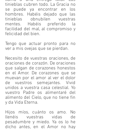
tinieblas cubren todo. La Gracia no 
se puede ya encontrar en los 
hombres. Habéis dejado que las 
tinieblas obnubilen vuestras 
mentes. Habéis preferido la 
facilidad del mal, al compromiso y 
felicidad del bien.
Tengo que actuar pronto para no 
ver a mis ovejas que se pierdan.
Necesito de vuestras oraciones, de 
oraciones de corazón. De oraciones 
que salgan de corazones honestos 
en el Amor. De corazones que se 
muevan por el amor al ver el dolor 
de vuestros semejantes. Vivid 
unidos a vuestra casa celestial. Yo 
vuestro Padre os alimentaré del 
alimento del Cielo, que no tiene fin 
y da Vida Eterna.
Hijos míos, cuánto os amo. No 
llenéis vuestras vidas de 
pesadumbre y miedo. Ya os lo he 
dicho antes, en el Amor no hay 