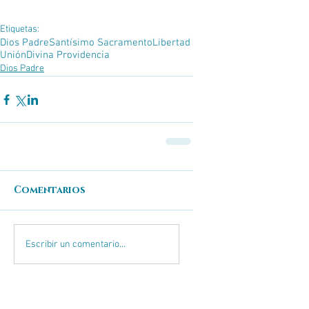
Etiquetas:
Dios Padre
Santísimo Sacramento
Libertad
Unión
Divina Providencia
Dios Padre
Comentarios
Escribir un comentario...