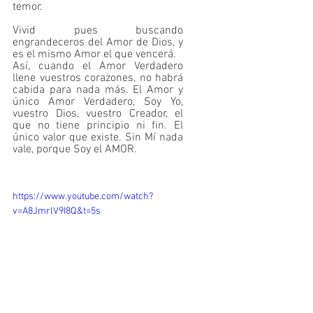
temor.
Vivid pues buscando 
engrandeceros del Amor de Dios, y 
es el mismo Amor el que vencerá.
Así, cuando el Amor Verdadero 
llene vuestros corazones, no habrá 
cabida para nada más. El Amor y 
único Amor Verdadero, Soy Yo, 
vuestro Dios, vuestro Creador, el 
que no tiene principio ni fin. El 
único valor que existe. Sin Mí nada 
vale, porque Soy el AMOR.
https://www.youtube.com/watch?
v=A8JmrlV9I8Q&t=5s