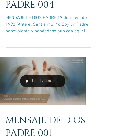
PADRE 004
MENSAJE DE DIOS PADRE 19 de mayo de
1998 (Ante el Santísimo) Yo Soy un Padre
benevolente y bondadoso aun con aquellos
que poco o nada se...
Load video
MENSAJE DE DIOS
PADRE 001