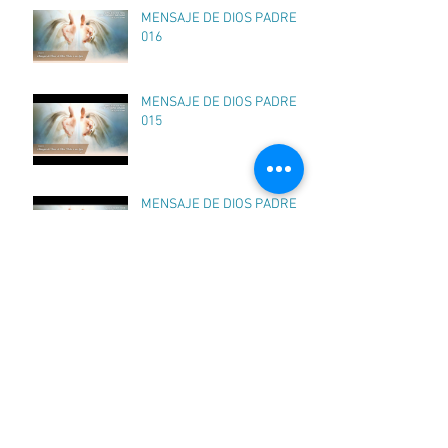
MENSAJE DE DIOS PADRE
016
MENSAJE DE DIOS PADRE
015
MENSAJE DE DIOS PADRE
014
Archivo
junio de 1998
(14)
14 entradas
mayo de 1998
(9)
9 entradas
Buscar por tags