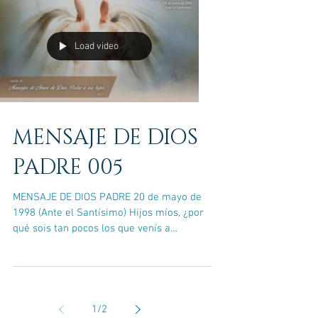
Load video
MENSAJE DE DIOS
PADRE 005
MENSAJE DE DIOS PADRE 20 de mayo de
1998 (Ante el Santísimo) Hijos míos, ¿por
qué sois tan pocos los que venís a
visitarme? ¿Por qué sois...
1
/
2