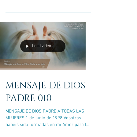
necesidades que van...
Load video
MENSAJE DE DIOS
PADRE 010
MENSAJE DE DIOS PADRE A TODAS LAS
MUJERES 1 de junio de 1998 Vosotras
habéis sido formadas en mi Amor para la
propagación de la vida. No...