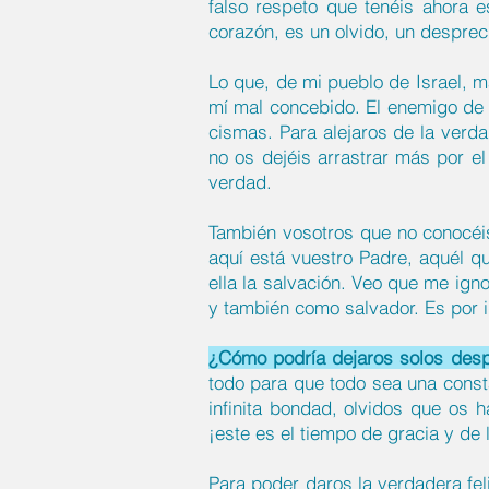
falso respeto que tenéis ahora e
corazón, es un olvido, un desprec
Lo que, de mi pueblo de Israel, m
mí mal concebido. El enemigo de l
cismas. Para alejaros de la verda
no os dejéis arrastrar más por e
verdad.
También vosotros que no conocéis 
aquí está vuestro Padre, aquél q
ella la salvación. Veo que me ig
y también como salvador. Es por 
¿Cómo podría dejaros solos des
todo para que todo sea una const
infinita bondad, olvidos que os h
¡este es el tiempo de gracia y de
Para poder daros la verdadera fel