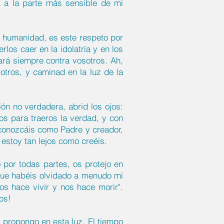
da a la parte más sensible de mi
al humanidad, es este respeto por
os caer en la idolatría y en los
sará siempre contra vosotros. Ah,
otros, y caminad en la luz de la
ión no verdadera, abrid los ojos:
os para traeros la verdad, y con
 conozcáis como Padre y creador,
estoy tan lejos como creéis.
 por todas partes, os protejo en
 que habéis olvidado a menudo mi
os hace vivir y nos hace morir".
os!
s propongo en esta luz. El tiempo