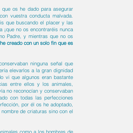
ey que os he dado para asegurar
o con vuestra conducta malvada.
is que buscando el placer y las
ga ¡que no os encontraréis nunca
omo Padre, y mientras que no os
he creado con un solo fin que es
conservaban ninguna señal que
ería elevarlos a la gran dignidad
o vi que algunos eran bastante
ias entre ellos y los animales,
avía no reconocían y conservaban
ado con todas las perfecciones
erfección, por él os he adoptado,
 nombre de criaturas sino con el
s animales como a los hombres de