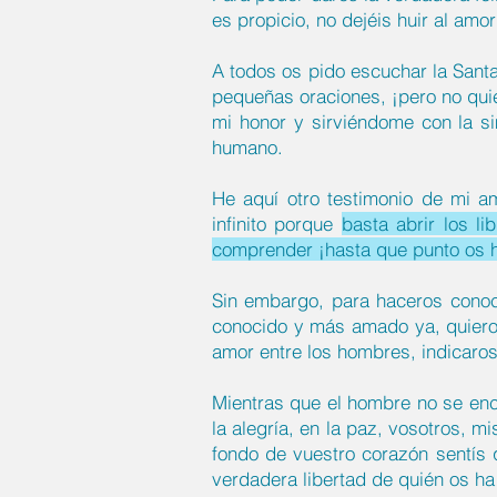
es propicio, no dejéis huir al amo
A todos os pido escuchar la Sant
pequeñas oraciones, ¡pero no quie
mi honor y sirviéndome con la si
humano.
He aquí otro testimonio de mi a
infinito porque
basta abrir los l
comprender ¡hasta que punto os 
Sin embargo, para haceros conoc
conocido y más amado ya, quiero,
amor entre los hombres, indicaro
Mientras que el hombre no se encu
la alegría, en la paz, vosotros, m
fondo de vuestro corazón sentís q
verdadera libertad de quién os ha