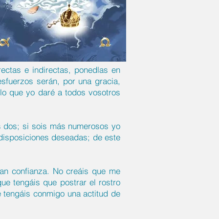
rectas e indirectas, ponedlas en
esfuerzos serán, por una gracia,
lo que yo daré a todos vosotros
os dos; si sois más numerosos yo
s disposiciones deseadas; de este
ran confianza. No creáis que me
ue tengáis que postrar el rostro
e tengáis conmigo una actitud de