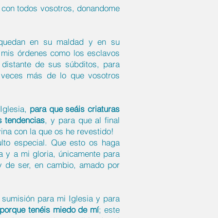
é con todos vosotros, donandome
e quedan en su maldad y en su
a mis órdenes como los esclavos
 distante de sus súbditos, para
l veces más de lo que vosotros
Iglesia,
para que seáis criaturas
s tendencias
, y para que al final
ina con la que os he revestido!
lto especial. Que esto os haga
 y a mi gloria, únicamente para
 y de ser, en cambio, amado por
 sumisión para mi Iglesia y para
 porque tenéis miedo de mí
; este