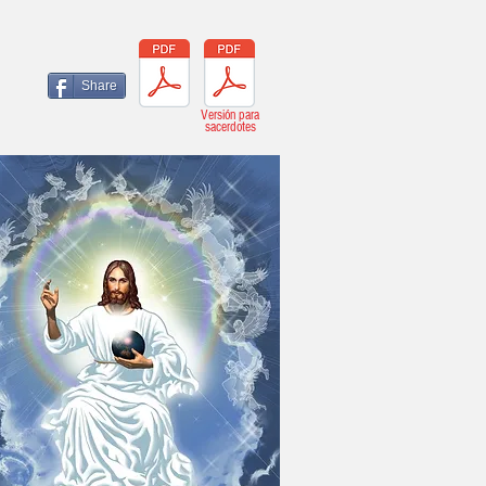
Share
Versión para
sacerdotes