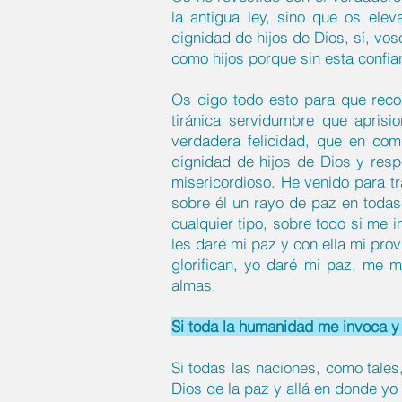
la antigua ley, sino que os ele
dignidad de hijos de Dios, sí, vo
como hijos porque sin esta confia
Os digo todo esto para que reco
tiránica servidumbre que aprisi
verdadera felicidad, que en com
dignidad de hijos de Dios y res
misericordioso. He venido para tr
sobre él un rayo de paz en todas
cualquier tipo, sobre todo si me
les daré mi paz y con ella mi prov
glorifican, yo daré mi paz, me 
almas.
Si toda la humanidad me invoca y 
Si todas las naciones, como tales
Dios de la paz y allá en donde yo