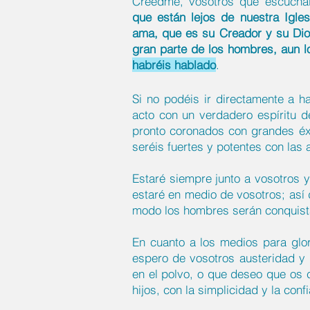
Creedme, vosotros que escuchá
que están lejos de nuestra Igle
ama, que es su Creador y su Dios
gran parte de los hombres, aun 
habréis hablado
.
Si no podéis ir directamente a h
acto con un verdadero espíritu d
pronto coronados con grandes éxi
seréis fuertes y potentes con las 
Estaré siempre junto a vosotros 
estaré en medio de vosotros; así 
modo los hombres serán conquista
En cuanto a los medios para glo
espero de vosotros austeridad y 
en el polvo, o que deseo que os 
hijos, con la simplicidad y la conf