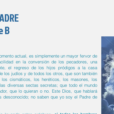
PADRE
e B
momento actual, es simplemente un mayor fervor de
acilidad en la conversión de los pecadores, una
nte, el regreso de los hijos pródigos a la casa
de los judíos y de todos los otros, que son también
 los cismáticos, los heréticos, los masones, los
y las diversas sectas secretas; que todo el mundo
or, que lo quieran o no. Este Dios, que hablará
es desconocido; no saben que yo soy el Padre de