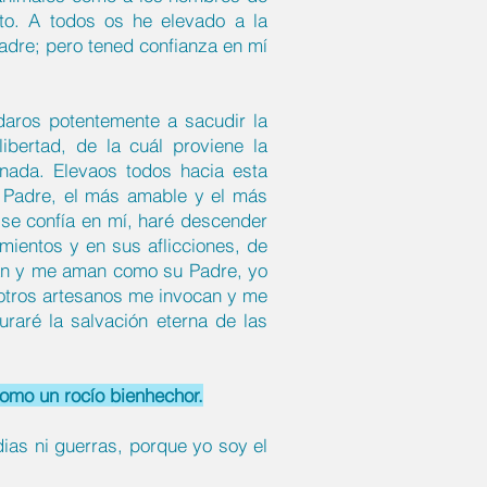
to. A todos os he elevado a la
Padre; pero tened confianza en mí
daros potentemente a sacudir la
ibertad, de la cuál proviene la
 nada. Elevaos todos hacia esta
o Padre, el más amable y el más
y se confía en mí, haré descender
mientos y en sus aflicciones, de
ican y me aman como su Padre, yo
s otros artesanos me invocan y me
raré la salvación eterna de las
como un rocío bienhechor.
ias ni guerras, porque yo soy el