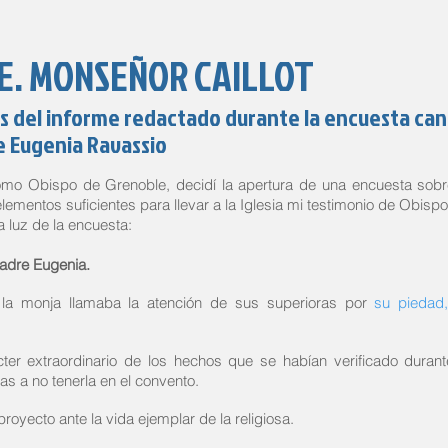
.E. MONSEÑOR CAILLOT
s del informe redactado durante la encuesta ca
e Eugenia Ravassio
o Obispo de Grenoble, decidí la apertura de una encuesta sobr
mentos suficientes para llevar a la Iglesia mi testimonio de Obisp
a luz de la encuesta:
madre Eugenia.
a la monja llamaba la atención de sus superioras por
su piedad
ter extraordinario de los hechos que se habían verificado durant
as a no tenerla en el convento.
royecto ante la vida ejemplar de la religiosa.