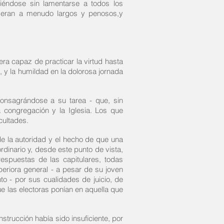
tiéndose sin lamentarse a todos los
e eran a menudo largos y penosos,
y
ra capaz de practicar la virtud hasta
, y la humildad en la dolorosa jornada
consagrándose a su tarea - que, sin
 congregación y la Iglesia. Los que
cultades.
de la autoridad y el hecho de que una
rdinario y, desde este punto de vista,
espuestas de las capitulares, todas
riora general - a pesar de su joven
 - por sus cualidades de juicio, de
e las electoras ponían en aquella que
strucción había sido insuficiente, por