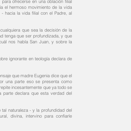
para ofrecerse en una oblación filial
ría el hermoso movimiento de la vida
 hacia la vida filial con el Padre, al
cualquiera que sea la decisión de la
idad tenga que ser profundizada, y que
 cuál nos habla San Juan, y sobre la
bre ignorante en teología declara de
 mensaje que madre Eugenia dice que el
por una parte eso se presenta como
 repite incesantemente que ya todo se
a parte declara que esta verdad del
tal naturaleza - y la profundidad del
, divina, intervino para confiarle