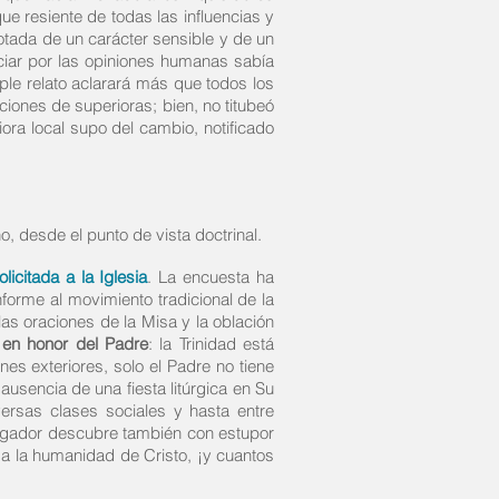
e resiente de todas las influencias y
otada de un carácter sensible y de un
ciar por las opiniones humanas sabía
ple relato aclarará más que todos los
ciones de superioras; bien, no titubeó
ora local supo del cambio, notificado
, desde el punto de vista doctrinal.
licitada a la Iglesia
. La encuesta ha
onforme al movimiento tradicional de la
las oraciones de la Misa y la oblación
l en honor del Padre
: la Trinidad está
nes exteriores, solo el Padre no tiene
 ausencia de una fiesta litúrgica en Su
ersas clases sociales y hasta entre
stigador descubre también con estupor
e a la humanidad de Cristo, ¡y cuantos