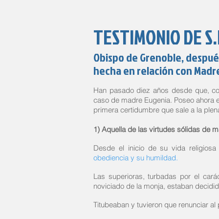
TESTIMONIO DE S
Obispo de Grenoble, despué
hecha en relación con Madr
Han pasado diez años desde que, com
caso de madre Eugenia. Poseo ahora ele
primera certidumbre que sale a la plen
1) Aquella de las virtudes sólidas de 
Desde el inicio de su vida religios
obediencia y su humildad.
Las superioras, turbadas por el carác
noviciado de la monja, estaban decidid
Titubeaban y tuvieron que renunciar al p