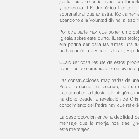
¿esta fiesta no sería capaz de llamarl
y generosa al Padre, única fuente de 
sobrenatural que arrastra, lógicamente,
abandono a la Voluntad divina, al espíri
Por otra parte hay que poner un probl
Iglesia sobre este punto. Ilustres teó
ella podría ser para las almas una fu
participación a la vida de Jesús, Hijo d
Cualquier cosa resulte de estos probl
haber tenido comunicaciones divinas q
Las construcciones imaginarias de una 
Padre le confió, es fecundo, con u
tradicional en la Iglesia, sin ningún 
ha dicho desde la revelación de Cris
conocimiento del Padre hay que reflexion
La desproporción entre la debilidad de
mensaje que la monja nos trae, ¿no 
este mensaje?