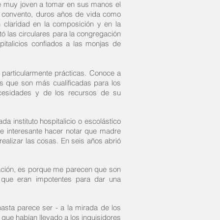
de muy joven a tomar en sus manos el
l convento, duros años de vida como
 claridad en la composición y en la
 las circulares para la congregación
pitalicios confiados a las monjas de
 particularmente prácticas. Conoce a
s que son más cualificadas para los
ecesidades y de los recursos de su
 instituto hospitalicio o escolástico
te interesante hacer notar que madre
realizar las cosas. En seis años abrió
tración, es porque me parecen que son
o que eran impotentes para dar una
hasta parece ser - a la mirada de los
que habían llevado a los inquisidores