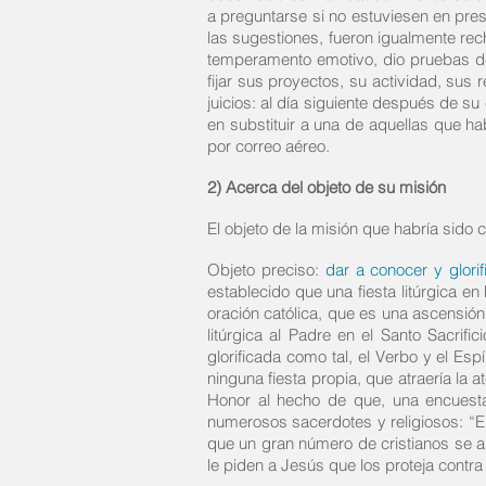
a preguntarse si no estuviesen en pre
las sugestiones, fueron igualmente re
temperamento emotivo, dio pruebas de 
fijar sus proyectos, su actividad, sus
juicios: al día siguiente después de s
en substituir a una de aquellas que h
por correo aéreo.
2) Acerca del objeto de su misión
El objeto de la misión que habría sido 
Objeto preciso:
dar a conocer y glorif
establecido que una fiesta litúrgica en
oración católica, que es una ascensión 
litúrgica al Padre en el Santo Sacrifi
glorificada como tal, el Verbo y el Esp
ninguna fiesta propia, que atraería la 
Honor al hecho de que, una encuesta
numerosos sacerdotes y religiosos: “El
que un gran número de cristianos se al
le piden a Jesús que los proteja contra 