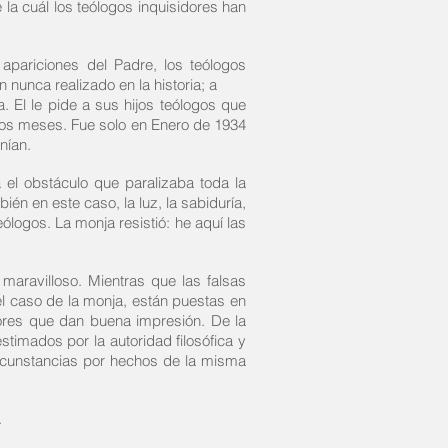
a cuál los teólogos inquisidores han
pariciones del Padre, los teólogos
 nunca realizado en la historia; a
. El le pide a sus hijos teólogos que
os meses. Fue solo en Enero de 1934
nían.
a el obstáculo que paralizaba toda la
n en este caso, la luz, la sabiduría,
ólogos. La monja resistió: he aquí las
aravilloso. Mientras que las falsas
el caso de la monja, están puestas en
lores que dan buena impresión. De la
timados por la autoridad filosófica y
circunstancias por hechos de la misma
.