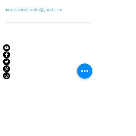
devociondiospadre@gmail.com