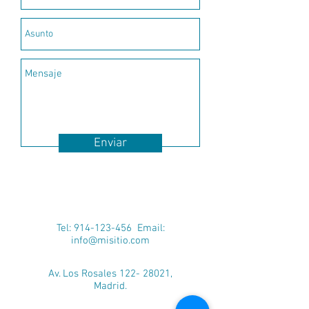
Enviar
Tel:
914-123-456
Email:
info@misitio.com
Av. Los Rosales 122- 28021,
Madrid.