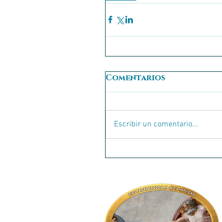
Comentarios
Escribir un comentario...
© 2017 HDDH. Plantilla de
Wix.com