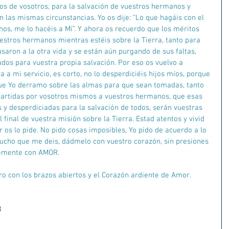
tos de vosotros, para la salvación de vuestros hermanos y 
 las mismas circunstancias. Yo os dije: “Lo que hagáis con el 
s, me lo hacéis a Mí”. Y ahora os recuerdo que los méritos 
uestros hermanos mientras estéis sobre la Tierra, tanto para 
saron a la otra vida y se están aún purgando de sus faltas, 
os para vuestra propia salvación. Por eso os vuelvo a 
a a mi servicio, es corto, no lo desperdiciéis hijos míos, porque 
ue Yo derramo sobre las almas para que sean tomadas, tanto 
partidas por vosotros mismos a vuestros hermanos, que esas 
 desperdiciadas para la salvación de todos, serán vuestras 
al final de vuestra misión sobre la Tierra. Estad atentos y vivid 
 os lo pide. No pido cosas imposibles, Yo pido de acuerdo a lo 
ucho que me deis, dádmelo con vuestro corazón, sin presiones 
lemente con AMOR.
ro con los brazos abiertos y el Corazón ardiente de Amor.
8