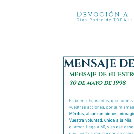
Devoción a
Dios Padre de TODA l
MENSAJE DE
MENSAJE DE NUESTR
30 de mayo de 1998
Es bueno, hijos míos, que toméis
vuestras acciones, por sí mismas,
Méritos, alcanzan bienes inimagi
Vuestra voluntad, unida a la Mía
el amor, llega a Mí, y es ese de
que, unido a mis deseos de salv