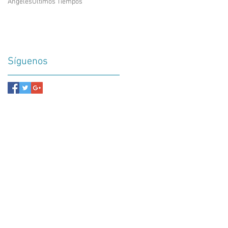
Ángeles
Últimos Tiempos
Síguenos