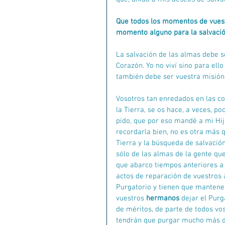
Que todos los momentos de vuestr
momento alguno para la salvación
La salvación de las almas debe s
Corazón. Yo no viví sino para ell
también debe ser vuestra misión
Vosotros tan enredados en las co
la Tierra, se os hace, a veces, p
pido, que por eso mandé a mi Hijo
recordarla bien, no es otra más 
Tierra y la búsqueda de salvación
sólo de las almas de la gente que
que abarco tiempos anteriores a l
actos de reparación de vuestros 
Purgatorio y tienen que mantener
vuestros 
hermanos 
dejar el Purg
de méritos, de parte de todos vos
tendrán que purgar mucho más de