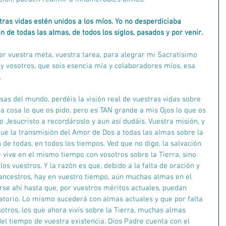
as vidas estén unidos a los míos. Yo no desperdiciaba 
 de todas las almas, de todos los siglos, pasados y por venir.
er vuestra meta, vuestra tarea, para alegrar mi Sacratísimo 
o y vosotros, que sois esencia mía y colaboradores míos, esa 
.
sas del mundo, perdéis la visión real de vuestras vidas sobre 
oca cosa lo que os pido, pero es TAN grande a mis Ojos lo que os 
 Jesucristo a recordároslo y aun así dudáis. Vuestra misión, y 
que la transmisión del Amor de Dos a todas las almas sobre la 
 de todas, en todos los tiempos. Ved que no digo, la salvación 
 vive en el mismo tiempo con vosotros sobre la Tierra, sino 
os vuestros. Y la razón es que, debido a la falta de oración y 
ancestros, hay en vuestro tiempo, aún muchas almas en el 
se ahí hasta que, por vuestros méritos actuales, puedan 
atorio. Lo mismo sucederá con almas actuales y que por falta 
otros, los que ahora vivís sobre la Tierra, muchas almas 
l tiempo de vuestra existencia. Dios Padre cuenta con el 